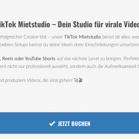
ikTok Mietstudio – Dein Studio für virale Vide
rfolgreicher Creator bist – unser
TikTok Mietstudio
bietet dir alles, w
lexiblen Setups kannst du deine Ideen ohne Einschränkungen umsetzen
, Reels oder YouTube Shorts
auf das nächste Level zu bringen. Perfekte
ent nicht nur professionell aussieht, sondern auch die Aufmerksamkeit 
d produziere Videos, die viral gehen! 🚀🎬
JETZT BUCHEN