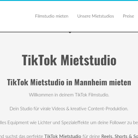
Filmstudio mieten
Unsere Mietstudios
Preise
TikTok Mietstudio
TikTok Mietstudio in Mannheim mieten
Willkommen in deinem TikTok Filmstudio.
Dein Studio für virale Videos & kreative Content-Produktion.
lles Equipment wie Lichter und Spezialeffekte um deine Follower zu b
d suchst das perfekte
TikTok Mietstudio
für deine
Reels, Shorts & S