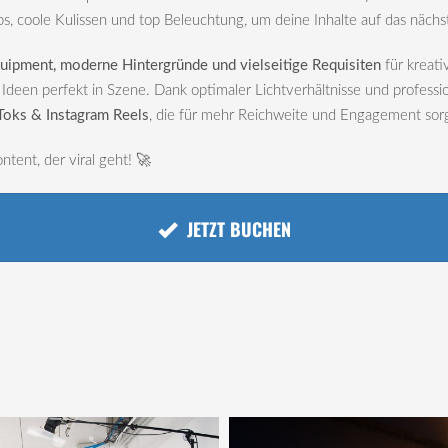
ps, coole Kulissen und top Beleuchtung, um deine Inhalte auf das nächs
uipment, moderne Hintergründe und vielseitige Requisiten
für kreat
 Ideen perfekt in Szene. Dank optimaler Lichtverhältnisse und profess
Toks & Instagram Reels
, die für mehr Reichweite und Engagement sor
tent, der viral geht! 🚀
JETZT BUCHEN