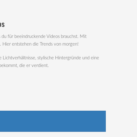
os
as du für beeindruckende Videos brauchst. Mit
. Hier entstehen die Trends von morgen!
 Lichtverhältnisse, stylische Hintergründe und eine
bekommt, die er verdient.