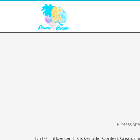
Professione
Du bist
Influencer, TikToker oder Content Creator
un