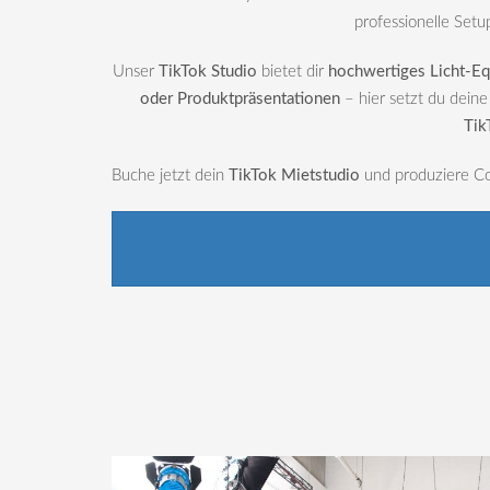
professionelle Setu
Unser
TikTok Studio
bietet dir
hochwertiges Licht-Eq
oder Produktpräsentationen
– hier setzt du deine
Tik
Buche jetzt dein
TikTok Mietstudio
und produziere Con