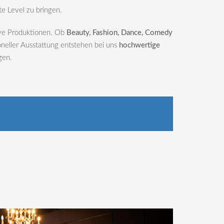
te Level zu bringen.
ive Produktionen. Ob
Beauty, Fashion, Dance, Comedy
ioneller Ausstattung entstehen bei uns
hochwertige
gen.