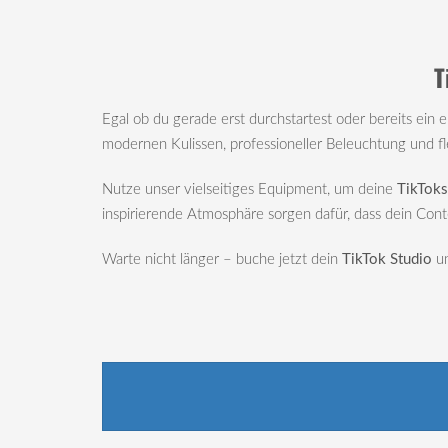
T
Egal ob du gerade erst durchstartest oder bereits ein e
modernen Kulissen, professioneller Beleuchtung und f
Nutze unser vielseitiges Equipment, um deine
TikToks
inspirierende Atmosphäre sorgen dafür, dass dein Cont
Warte nicht länger – buche jetzt dein
TikTok Studio
un